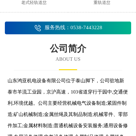
老式轻轨道岔
重轨道岔
服务热线：0538-7443228
公司简介
ABOUT US
山东鸿亚机电设备有限公司位于泰山脚下，公司驻地新
泰市羊流工业园，京沪高速，103省道穿行于园中,交通便
利,环境优越。公司主要经营机械电气设备制造;紧固件制
造;矿山机械制造;金属丝绳及其制品制造;机械零件、零部
件加工;金属材料制造;普通机械设备安装服务;通用设备修