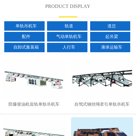
PRODUCT DISPLAY
单轨吊机车
轨道
道岔
配件
气动单轨机车
起吊梁
自卸式集装箱
人行车
液体运输车
防爆柴油机齿轨单轨吊机车
自驾式钢丝绳牵引单轨吊机车