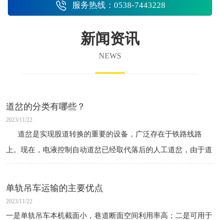
服务热线：0538-7443228
新闻资讯
NEWS
道岔的分类有哪些？
2023/11/22
道岔是实现股道转换的重要的设备，广泛存在于铁路线路
上。现在，电液控制自动道岔已经取代落后的人工道岔，由于道
岔区的接头数量多、曲线复杂，往往是行车安全事故的高发
单轨吊车运输的主要优点
2023/11/22
一是单轨吊车本机截面小，巷道断面空间利用率高；二是可用于