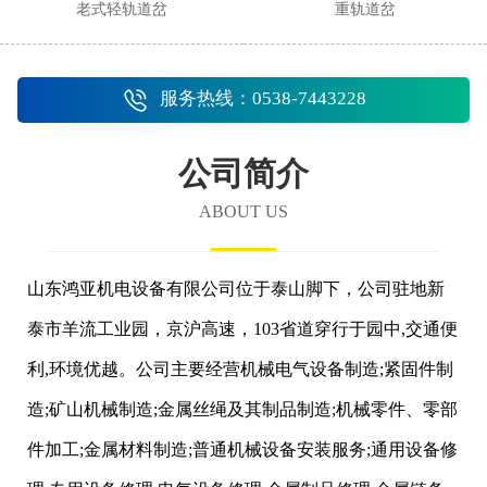
老式轻轨道岔
重轨道岔
服务热线：0538-7443228
公司简介
ABOUT US
山东鸿亚机电设备有限公司位于泰山脚下，公司驻地新
泰市羊流工业园，京沪高速，103省道穿行于园中,交通便
利,环境优越。公司主要经营机械电气设备制造;紧固件制
造;矿山机械制造;金属丝绳及其制品制造;机械零件、零部
件加工;金属材料制造;普通机械设备安装服务;通用设备修