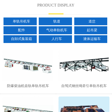
PRODUCT DISPLAY
单轨吊机车
轨道
道岔
配件
气动单轨机车
起吊梁
自卸式集装箱
人行车
液体运输车
防爆柴油机齿轨单轨吊机车
自驾式钢丝绳牵引单轨吊机车