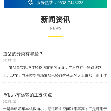
服务热线：0538-7443228
新闻资讯
NEWS
道岔的分类有哪些？
2023/11/22
道岔是实现股道转换的重要的设备，广泛存在于铁路线路
上。现在，电液控制自动道岔已经取代落后的人工道岔，由于道
岔区的接头数量多、曲线复杂，往往是行车安全事故的高发
单轨吊车运输的主要优点
2023/11/22
一是单轨吊车本机截面小，巷道断面空间利用率高；二是可用于