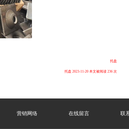
托盘
托盘 2023-11-20 本文被阅读 236 次
营销网络
在线留言
联