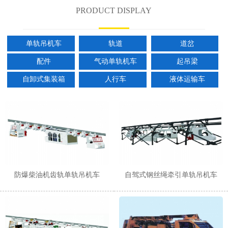
PRODUCT DISPLAY
单轨吊机车
轨道
道岔
配件
气动单轨机车
起吊梁
自卸式集装箱
人行车
液体运输车
防爆柴油机齿轨单轨吊机车
自驾式钢丝绳牵引单轨吊机车