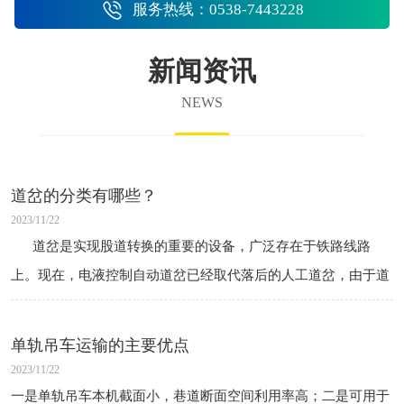
服务热线：0538-7443228
新闻资讯
NEWS
道岔的分类有哪些？
2023/11/22
道岔是实现股道转换的重要的设备，广泛存在于铁路线路
上。现在，电液控制自动道岔已经取代落后的人工道岔，由于道
岔区的接头数量多、曲线复杂，往往是行车安全事故的高发
单轨吊车运输的主要优点
2023/11/22
一是单轨吊车本机截面小，巷道断面空间利用率高；二是可用于