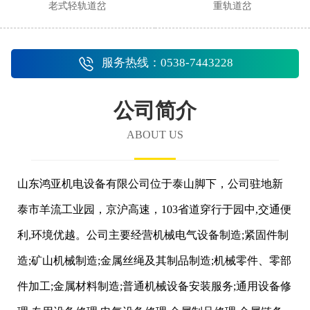
老式轻轨道岔
重轨道岔
服务热线：0538-7443228
公司简介
ABOUT US
山东鸿亚机电设备有限公司位于泰山脚下，公司驻地新
泰市羊流工业园，京沪高速，103省道穿行于园中,交通便
利,环境优越。公司主要经营机械电气设备制造;紧固件制
造;矿山机械制造;金属丝绳及其制品制造;机械零件、零部
件加工;金属材料制造;普通机械设备安装服务;通用设备修