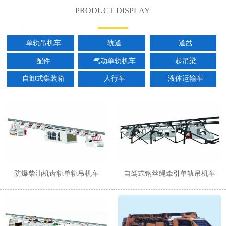
PRODUCT DISPLAY
单轨吊机车
轨道
道岔
配件
气动单轨机车
起吊梁
自卸式集装箱
人行车
液体运输车
防爆柴油机齿轨单轨吊机车
自驾式钢丝绳牵引单轨吊机车