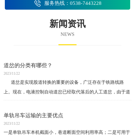
服务热线：0538-7443228
新闻资讯
NEWS
道岔的分类有哪些？
2023/11/22
道岔是实现股道转换的重要的设备，广泛存在于铁路线路
上。现在，电液控制自动道岔已经取代落后的人工道岔，由于道
岔区的接头数量多、曲线复杂，往往是行车安全事故的高发
单轨吊车运输的主要优点
2023/11/22
一是单轨吊车本机截面小，巷道断面空间利用率高；二是可用于