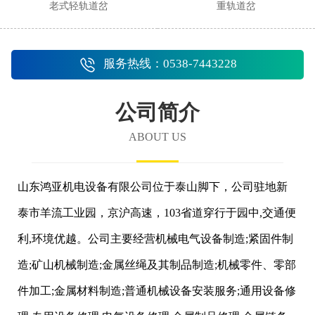
老式轻轨道岔
重轨道岔
服务热线：0538-7443228
公司简介
ABOUT US
山东鸿亚机电设备有限公司位于泰山脚下，公司驻地新
泰市羊流工业园，京沪高速，103省道穿行于园中,交通便
利,环境优越。公司主要经营机械电气设备制造;紧固件制
造;矿山机械制造;金属丝绳及其制品制造;机械零件、零部
件加工;金属材料制造;普通机械设备安装服务;通用设备修